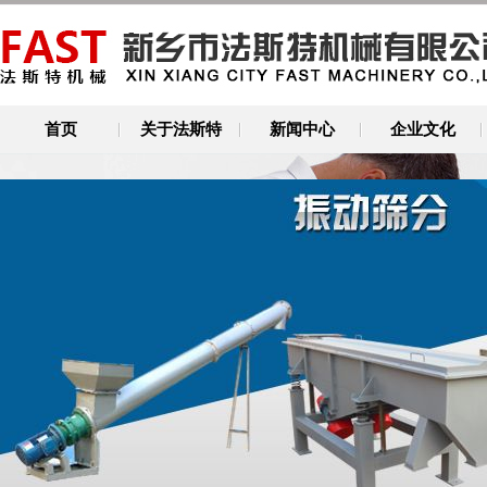
首页
关于法斯特
新闻中心
企业文化